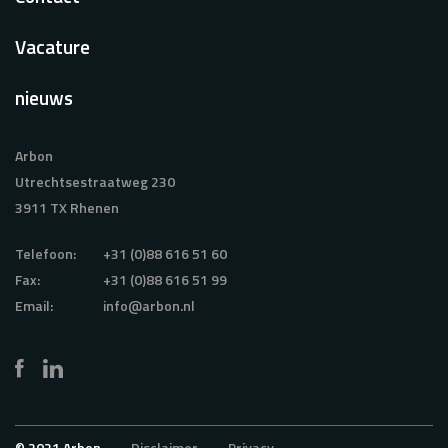
Vacature
nieuws
Arbon
Utrechtsestraatweg 230
3911 TX Rhenen
Telefoon:
+31 (0)88 616 51 60
Fax:
+31 (0)88 616 51 99
Email:
info@arbon.nl
© 2021 Arbon
Disclaimer
Privacy