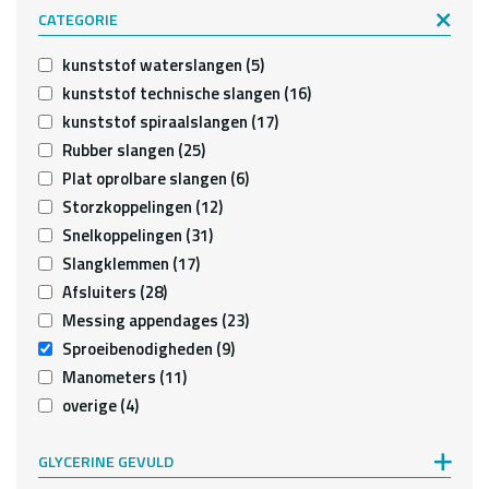
CATEGORIE
kunststof waterslangen
(5)
kunststof technische slangen
(16)
kunststof spiraalslangen
(17)
Rubber slangen
(25)
Plat oprolbare slangen
(6)
Storzkoppelingen
(12)
Snelkoppelingen
(31)
Slangklemmen
(17)
Afsluiters
(28)
Messing appendages
(23)
Sproeibenodigheden
(9)
Manometers
(11)
overige
(4)
GLYCERINE GEVULD