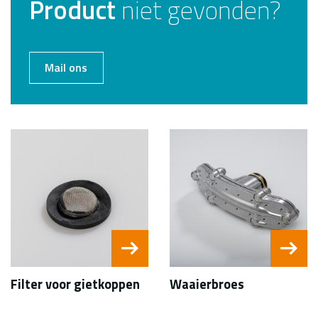
Product
niet gevonden?
Mail ons
Filter voor gietkoppen
Waaierbroes