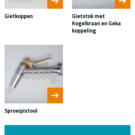
Gietkoppen
Gietstok met
Kogelkraan en Geka
koppeling
Sproeipistool