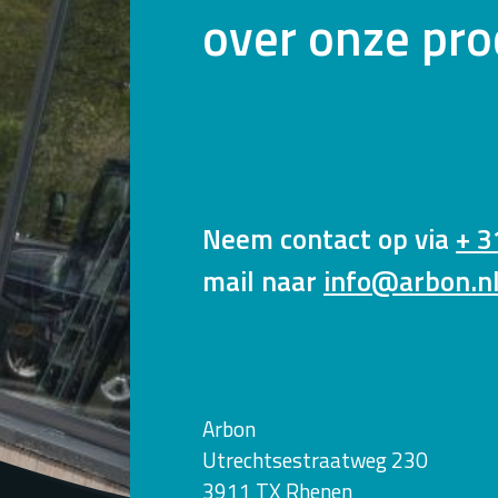
over onze pr
Neem contact op via
+ 3
mail naar
info@arbon.n
Arbon
Utrechtsestraatweg 230
3911 TX Rhenen