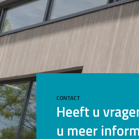
CONTACT
Heeft u vragen
u meer inform