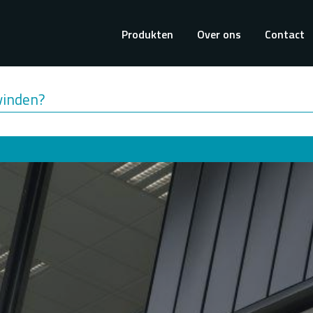
Hoofdnavigati
Produkten
Over ons
Contact
vinden?