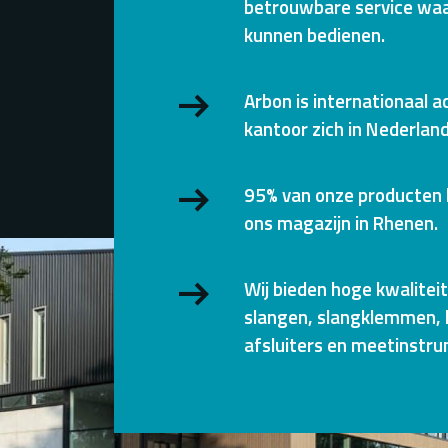
betrouwbare service waa
kunnen bedienen.
Arbon is internationaal a
kantoor zich in Nederland
95% van onze producten l
ons magazijn in Rhenen.
Wij bieden hoge kwalitei
slangen, slangklemmen, 
afsluiters en meetinstr