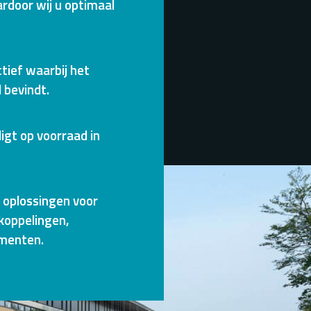
rdoor wij u optimaal
ctief waarbij het
 bevindt.
igt op voorraad in
t oplossingen voor
koppelingen,
umenten.