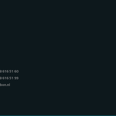
8 616 51 60
8 616 51 99
bon.nl