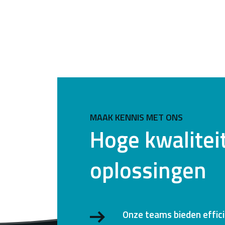
MAAK KENNIS MET ONS
Hoge kwalitei
oplossingen
Onze teams bieden effic