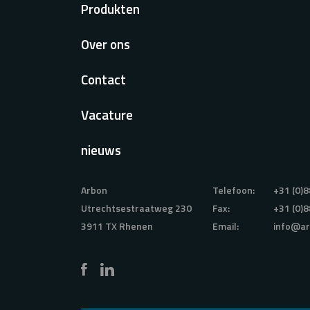
Voet
Produkten
Over ons
Contact
Vacature
nieuws
Arbon
Telefoon:
+31 (0)8
Utrechtsestraatweg 230
Fax:
+31 (0)8
3911 TX Rhenen
Email:
info@ar