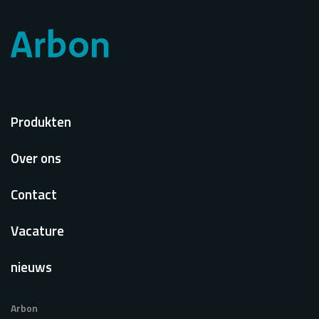
Voet
Produkten
Over ons
Contact
Vacature
nieuws
Arbon