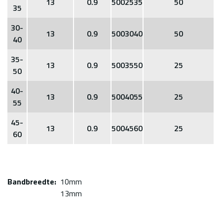
13
0.9
5002535
50
35
30-
13
0.9
5003040
50
40
35-
13
0.9
5003550
25
50
40-
13
0.9
5004055
25
55
45-
13
0.9
5004560
25
60
Bandbreedte
10mm
13mm