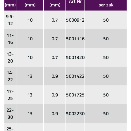
Art Nr
(mm)
(mm)
(mm)
per zak
9.5-
10
0.7
5000912
50
12
11-
10
0.7
5001116
50
16
13-
10
0.7
5001320
50
20
14-
13
0.9
5001422
50
22
17-
13
0.9
5001725
50
25
22-
13
0.9
5002230
50
30
25-