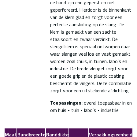
de band zijn erin geperst en niet
geperforeerd. Hierdoor is de binnenkant
van de klem glad en zorgt voor een
perfecte aansluiting op de slang. De
klem is gemaakt van een zachte
staalsoort en zwaar verzinkt. De
vleugelklem is speciaal ontworpen daar
waar slangen veel los en vast gemaakt
worden zoal thuis, in tuinen, labo’s en
industrie. De brede vleugel zorgt voor
een goede grip en de plastic coating
beschermt de vingers. Deze combinatie
zorgt voor een uitstekende afdichting.
Toepassingen:
overal toepasbaar in en
om huis • tuin • labo’s • industrie
Maat
Bandbreedte
Banddikte
Verpakkingseenheid