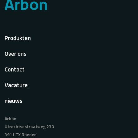
Voet
Produkten
Over ons
Contact
Vacature
nieuws
Arbon
Utrechtsestraatweg 230
3911 TX Rhenen