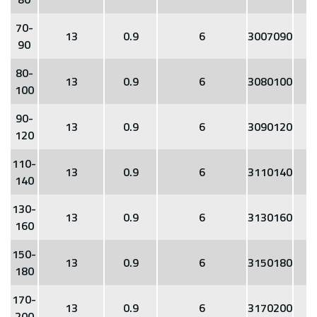
70-
13
0.9
6
3007090
90
80-
13
0.9
6
3080100
100
90-
13
0.9
6
3090120
120
110-
13
0.9
6
3110140
140
130-
13
0.9
6
3130160
160
150-
13
0.9
6
3150180
180
170-
13
0.9
6
3170200
200