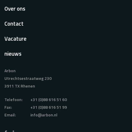
Over ons
Contact
Vacature
nieuws
Arbon
Utrechtsestraatweg 230
3911 TX Rhenen
Telefoon:
+31 (0)88 616 51 60
Fax:
+31 (0)88 616 51 99
Email:
info@arbon.nl