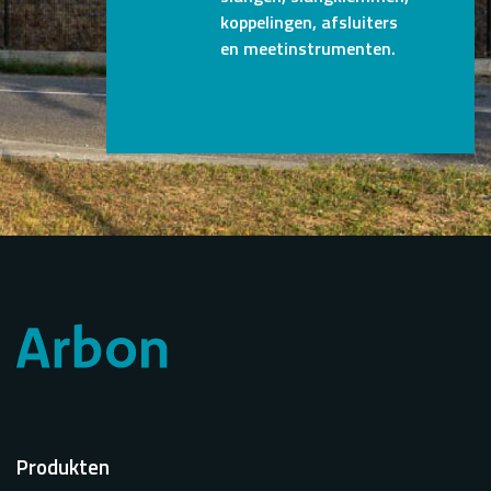
koppelingen, afsluiters
en meetinstrumenten.
Voet
Produkten