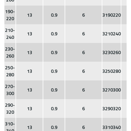
190-
13
0.9
6
3190220
220
210-
13
0.9
6
3210240
240
230-
13
0.9
6
3230260
260
250-
13
0.9
6
3250280
280
270-
13
0.9
6
3270300
300
290-
13
0.9
6
3290320
320
310-
13
0.9
6
3310340
340