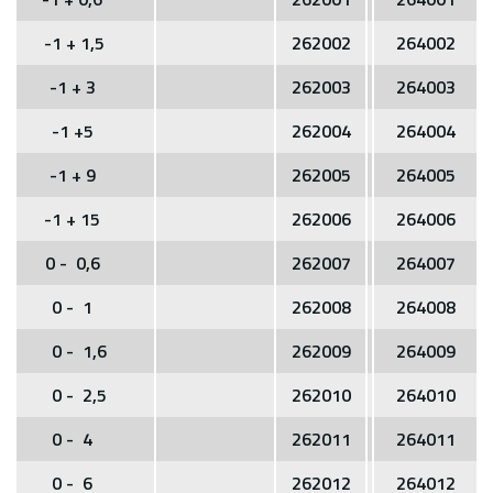
-1 + 1,5
262002
264002
-1 + 3
262003
264003
-1 +5
262004
264004
-1 + 9
262005
264005
-1 + 15
262006
264006
0 - 0,6
262007
264007
0 - 1
262008
264008
0 - 1,6
262009
264009
0 - 2,5
262010
264010
0 - 4
262011
264011
0 - 6
262012
264012