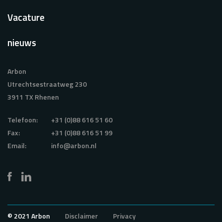
Vacature
nieuws
Arbon
Utrechtsestraatweg 230
3911 TX Rhenen
Telefoon:
+31 (0)88 616 51 60
Fax:
+31 (0)88 616 51 99
Email:
info@arbon.nl
© 2021 Arbon
Disclaimer
Privacy