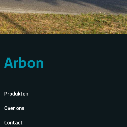
Voet
Produkten
Over ons
Contact