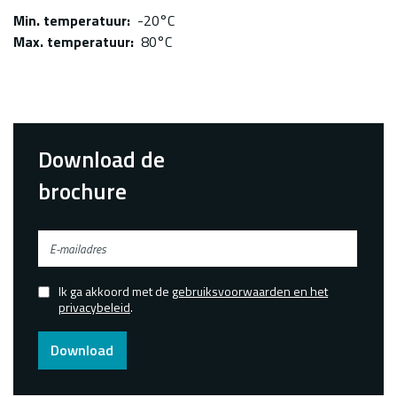
Min. temperatuur
-20°C
Max. temperatuur
80°C
Download de
brochure
E-
mailadres
Ik ga akkoord met de
gebruiksvoorwaarden en het
Confirmed
privacybeleid
.
Download