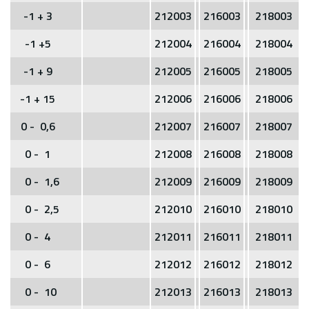
-1 + 3
212003
216003
218003
-1 +5
212004
216004
218004
-1 + 9
212005
216005
218005
-1 + 15
212006
216006
218006
0 - 0,6
212007
216007
218007
0 - 1
212008
216008
218008
0 - 1,6
212009
216009
218009
0 - 2,5
212010
216010
218010
0 - 4
212011
216011
218011
0 - 6
212012
216012
218012
0 - 10
212013
216013
218013