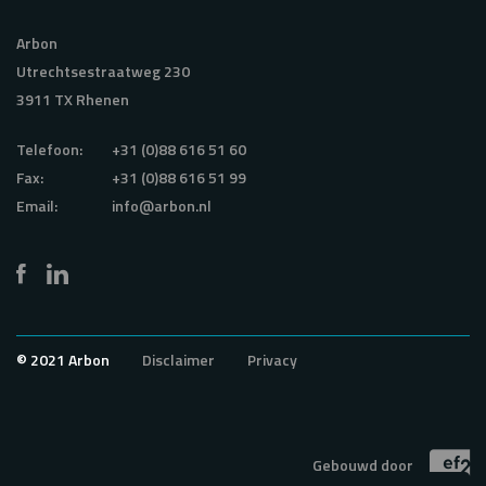
Arbon
Utrechtsestraatweg 230
3911 TX Rhenen
Telefoon:
+31 (0)88 616 51 60
Fax:
+31 (0)88 616 51 99
Email:
info@arbon.nl
© 2021 Arbon
Disclaimer
Privacy
Gebouwd door