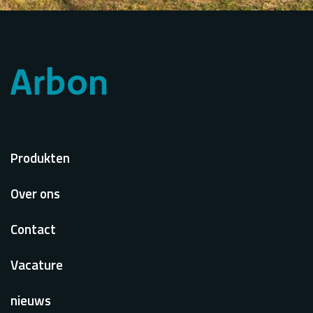
Voet
Produkten
Over ons
Contact
Vacature
nieuws