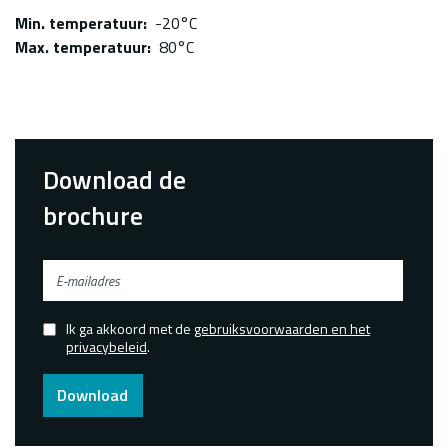
Min. temperatuur
-20°C
Max. temperatuur
80°C
Download de
brochure
E-
mailadres
Ik ga akkoord met de
gebruiksvoorwaarden en het
Confirmed
privacybeleid
.
Download