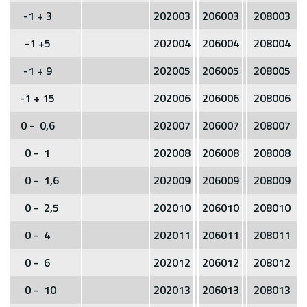
-1 + 3
202003
206003
208003
-1 +5
202004
206004
208004
-1 + 9
202005
206005
208005
-1 + 15
202006
206006
208006
0 - 0,6
202007
206007
208007
0 - 1
202008
206008
208008
0 - 1,6
202009
206009
208009
0 - 2,5
202010
206010
208010
0 - 4
202011
206011
208011
0 - 6
202012
206012
208012
0 - 10
202013
206013
208013