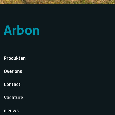
Voet
Produkten
Over ons
Contact
Vacature
nieuws