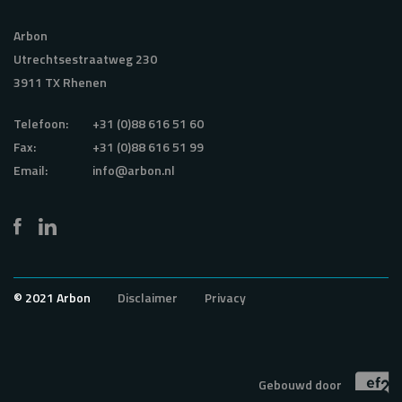
Arbon
Utrechtsestraatweg 230
3911 TX Rhenen
Telefoon:
+31 (0)88 616 51 60
Fax:
+31 (0)88 616 51 99
Email:
info@arbon.nl
© 2021 Arbon
Disclaimer
Privacy
Gebouwd door