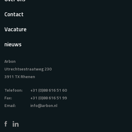
Contact
Vacature
nieuws
Arbon
Utrechtsestraatweg 230
3911 TX Rhenen
Telefoon:
+31 (0)88 616 51 60
Fax:
+31 (0)88 616 51 99
Email:
info@arbon.nl