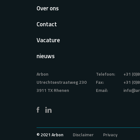
Over ons
Contact
Vacature
nieuws
Arbon
Telefoon:
+31 (0)8
Utrechtsestraatweg 230
Fax:
+31 (0)8
3911 TX Rhenen
Email:
info@ar
© 2021 Arbon
Disclaimer
Privacy