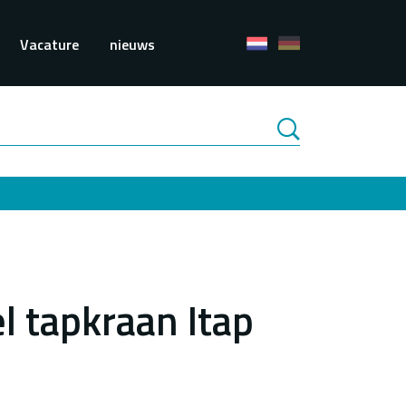
e
Vacature
nieuws
l tapkraan Itap