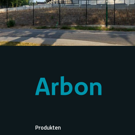
Voet
Produkten