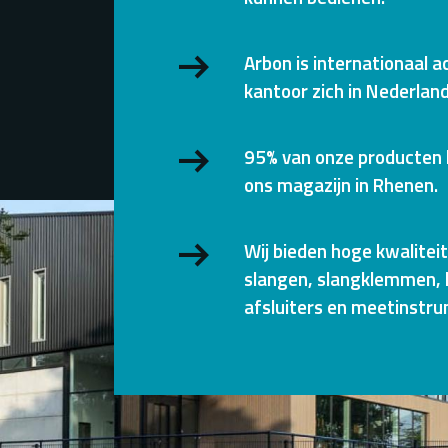
Arbon is internationaal a
kantoor zich in Nederland
95% van onze producten l
ons magazijn in Rhenen.
Wij bieden hoge kwalitei
slangen, slangklemmen, 
afsluiters en meetinstr