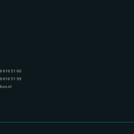
8 616 51 60
8 616 51 99
bon.nl