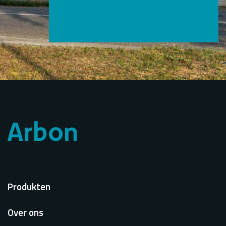
Voet
Produkten
Over ons