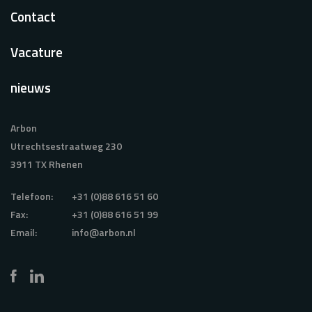
Contact
Vacature
nieuws
Arbon
Utrechtsestraatweg 230
3911 TX Rhenen
Telefoon:
+31 (0)88 616 51 60
Fax:
+31 (0)88 616 51 99
Email:
info@arbon.nl