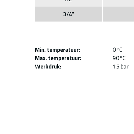
3/4"
Min. temperatuur
0°C
Max. temperatuur
90°C
Werkdruk
15 bar