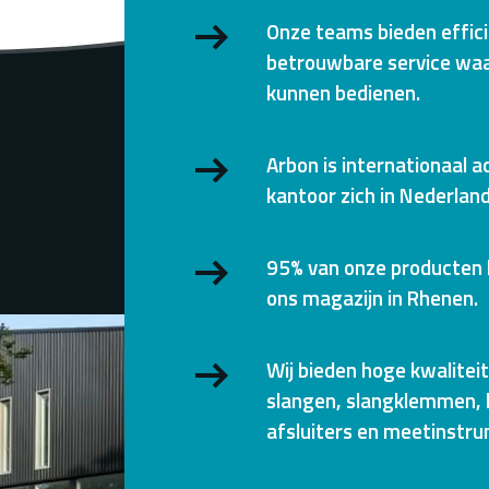
Onze teams bieden effic
betrouwbare service waa
kunnen bedienen.
Arbon is internationaal a
kantoor zich in Nederland
95% van onze producten l
ons magazijn in Rhenen.
Wij bieden hoge kwalitei
slangen, slangklemmen, 
afsluiters en meetinstr