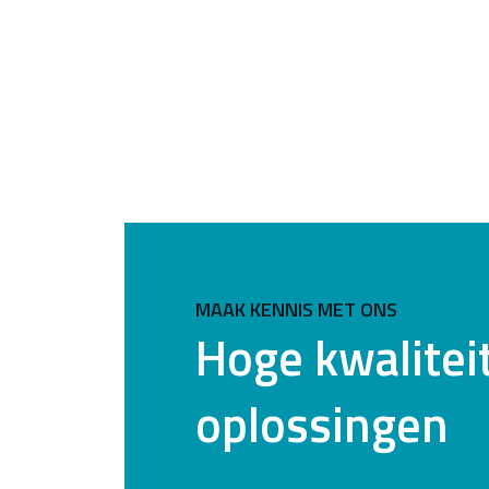
MAAK KENNIS MET ONS
Hoge kwalitei
oplossingen