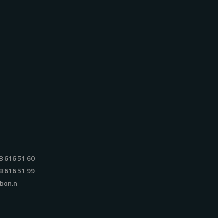
8 616 51 60
8 616 51 99
bon.nl