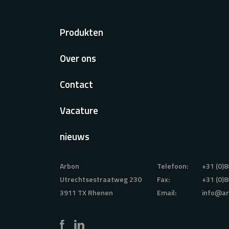
Voet
Produkten
Over ons
Contact
Vacature
nieuws
Arbon
Telefoon:
+31 (0)8
Utrechtsestraatweg 230
Fax:
+31 (0)8
3911 TX Rhenen
Email:
info@ar