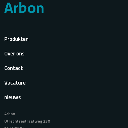
Voet
Produkten
Over ons
Contact
Vacature
nieuws
Arbon
Utrechtsestraatweg 230