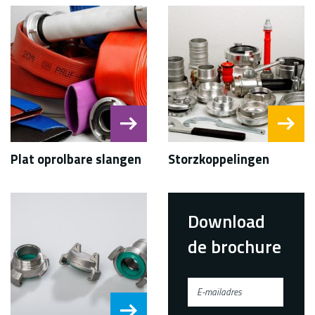
Plat oprolbare slangen
Storzkoppelingen
Download
de brochure
E-
mailadres