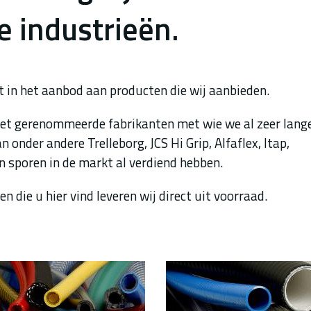
e industrieën.
t in het aanbod aan producten die wij aanbieden.
et gerenommeerde fabrikanten met wie we al zeer lange
 onder andere Trelleborg, JCS Hi Grip, Alfaflex, Itap,
n sporen in de markt al verdiend hebben.
 die u hier vind leveren wij direct uit voorraad.