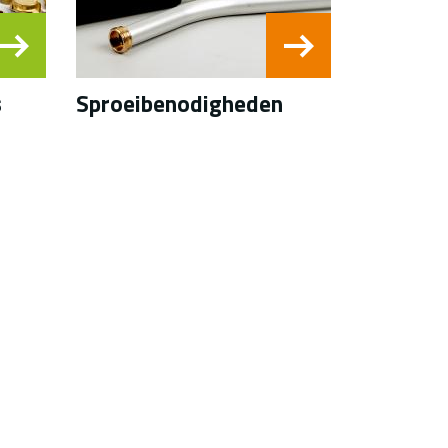
s
Sproeibenodigheden