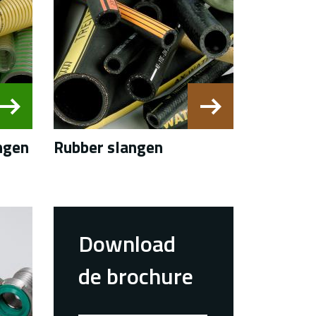
ngen
Rubber slangen
Download
de brochure