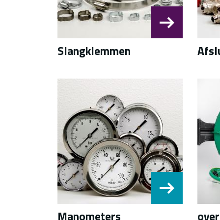
Slangklemmen
Afsl
Manometers
over