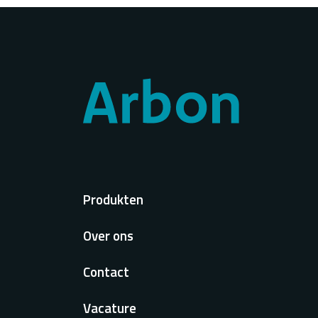
Voet
Produkten
Over ons
Contact
Vacature