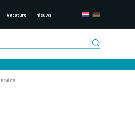
e
Vacature
nieuws
ervice