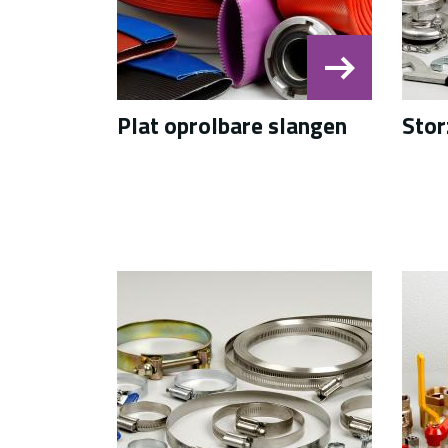
Plat oprolbare slangen
Stor