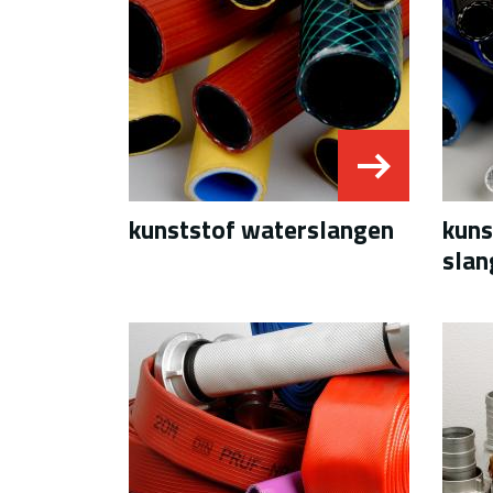
kunststof waterslangen
kuns
slan