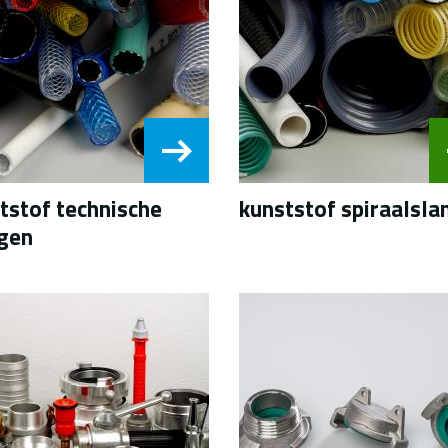
tstof technische
kunststof spiraalsla
gen